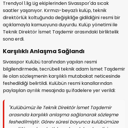
Trendyol 1.lig Lig ekiplerinden Sivasspor'da sıcak
saatler yaşanıyor. Kırmızı-beyazlı kulüp, teknik
direktörlük koltuğunda değişikliğe gidildiğini resmi bir
açıklamayla kamuoyuna duyurdu. Kulüp yönetimi ile
Teknik Direktör İsmet Taşdemir arasındaki birliktelik
sona erdi.
Karşılıklı Anlaşma Sağlandı
Sivasspor Kulübü tarafından yapılan resmi
bilgilendirmede, tecrübeli teknik adam İsmet Taşdemir
ile olan sözleşmenin karşılıklı mutabakat neticesinde
feshedildiği belirtildi. Kulübün resmi kanallarından
paylaşılan ayrılık mesajında şu ifadelere yer verildi:
"Kulübümüz ile Teknik Direktör İsmet Taşdemir
arasında karşılıklı anlaşma sağlanarak sözleşme
feshedilmiştir. Görev süresi boyunca kulübümüze