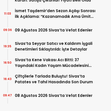
Kararı: Satışa Çıkarıldı! Fiyatı Belli Oldu
İsmet Taşdemir’den Sezon Açılışı Sonrası
11:03
İlk Açıklama: “Kazanamadık Ama Ümit
Verdi!”
09 Ağustos 2026 Sivas’ta Vefat Edenler
09:36
Sivas’ta Seyyar Satıcı ve Kaldırım İşgali
19:35
Denetimleri Sıklaştırıldı: İşte Detaylar
Sivas’ta Kene Vakası Acı Bitti: 37
16:50
Yaşındaki Kadın Yaşam Mücadelesini
Kaybetti!
Çiftçilerle Tarlada Buluştu! Sivas’ta
16:43
Patates ve Tahıl Hasadında Son Durum
08 Ağustos 2026 Sivas’ta Vefat Edenler
09:47