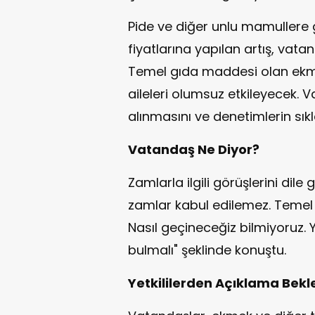
Pide ve diğer unlu mamullere
fiyatlarına yapılan artış, vatan
Temel gıda maddesi olan ekmeğ
aileleri olumsuz etkileyecek. V
alınmasını ve denetimlerin sıkl
Vatandaş Ne Diyor?
Zamlarla ilgili görüşlerini dil
zamlar kabul edilemez. Temel g
Nasıl geçineceğiz bilmiyoruz. 
bulmalı" şeklinde konuştu.
Yetkililerden Açıklama Bekl