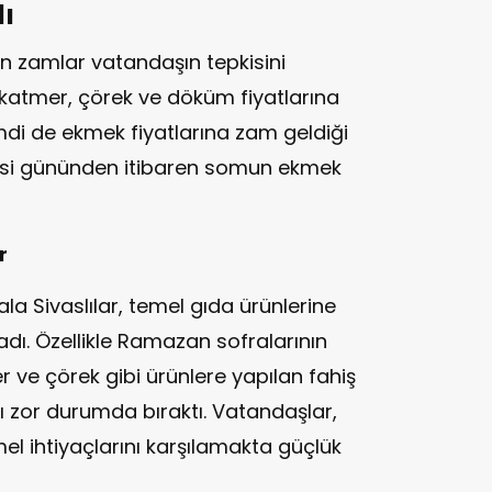
dı
n zamlar vatandaşın tepkisini
katmer, çörek ve döküm fiyatlarına
imdi de ekmek fiyatlarına zam geldiği
tesi gününden itibaren somun ekmek
r
la Sivaslılar, temel gıda ürünlerine
dı. Özellikle Ramazan sofralarının
 ve çörek gibi ürünlere yapılan fahiş
rı zor durumda bıraktı. Vatandaşlar,
el ihtiyaçlarını karşılamakta güçlük