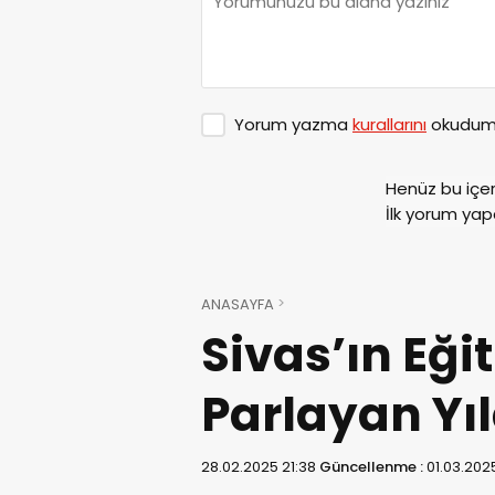
Yorum yazma
kurallarını
okudum 
Henüz bu içe
İlk yorum yap
ANASAYFA
Sivas’ın Eği
Parlayan Yıl
28.02.2025 21:38
Güncellenme :
01.03.2025