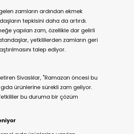
 gelen zamların ardından ekmek
daşların tepkisini daha da artırdı.
e yapılan zam, özellikle dar gelirli
atandaşlar, yetkililerden zamların geri
aştırılmasını talep ediyor.
e getiren Sivaslılar, "Ramazan öncesi bu
ıda ürünlerine sürekli zam geliyor.
Yetkililer bu duruma bir çözüm
eniyor