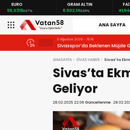
EURO
GRAM ALTIN
FAİ
55,0316
6.502,14
41,54
0,07%
0,09%
ANA SAYFA
5 Ağustos 2026 - 19:16
Sivasspor’da Beklenen Müjde G
ANASAYFA
SİVAS HABER
Sivas’ta Ek
Sivas’ta E
Geliyor
28.02.2025 22:06
Güncellenme :
28.02.20