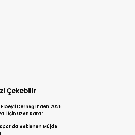
izi Çekebilir
 Elbeyli Derneği’nden 2026
vali İçin Üzen Karar
spor’da Beklenen Müjde
!