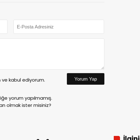
Yorum Yap
ve kabul ediyorum.
riğe yorum yapılmamış.
an olmak ister misiniz?
İlgin