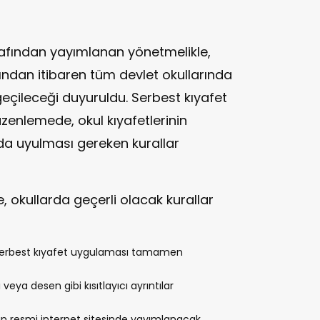
arafından yayımlanan yönetmelikle,
ndan itibaren tüm devlet okullarında
eçileceği duyuruldu. Serbest kıyafet
zenlemede, okul kıyafetlerinin
da uyulması gereken kurallar
, okullarda geçerli olacak kurallar
serbest kıyafet uygulaması tamamen
 veya desen gibi kısıtlayıcı ayrıntılar
ulun resmi internet sitesinde yayımlanacak.