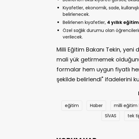
Kıyafetler, ekonomik, sade, kullanışl
belirlenecek.
Belirlenen kıyafetler,
4 yıllık eğit
Özel sağlık durumu olan öğrencileri
verilecek.
Milli Eğitim Bakanı Tekin, yeni
mali yük getirmemek olduğunu 
formalar hem uygun fiyatlı hem
şekilde belirlendi" ifadelerini ku
eğitim
Haber
milli eğitim
SİVAS
tek t