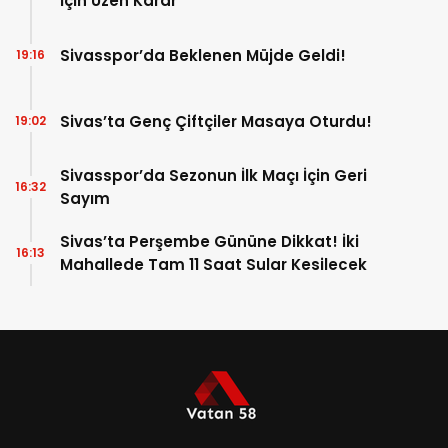
İçin Üzen Karar
Sivasspor’da Beklenen Müjde Geldi!
19:16
Sivas’ta Genç Çiftçiler Masaya Oturdu!
19:02
Sivasspor’da Sezonun İlk Maçı İçin Geri
16:32
Sayım
Sivas’ta Perşembe Gününe Dikkat! İki
16:13
Mahallede Tam 11 Saat Sular Kesilecek