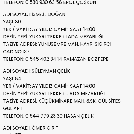
TELEFON: 0 530 930 63 58 EROL ÇOŞKUN
ADI SOYADI: İSMAİL DOĞAN
YAŞI: 80
YER / VAKİT: AY YILDIZ CAMİ- SAAT 14:00
DEFİN YERİ: YUKARI TEKKE 51.ADA MEZARLIĞI
TAZİYE ADRESİ: YUNUSEMRE MAH. HAYRİ SIĞIRCI
CAD.NO:137
TELEFON: 0 545 402 34 14 RAMAZAN BOZTEPE
ADI SOYADI: SÜLEYMAN ÇELİK
YAŞI: 84
YER / VAKİT: AY YILDIZ CAMİ- SAAT 14:00
DEFİN YERİ: YUKARI TEKKE 50.ADA MEZARLIĞI
TAZİYE ADRESİ: KÜÇÜKMİNARE MAH. 3.SK. GÜL SİTESİ
GÜL APT
TELEFON: 0 544 779 23 30 HASAN ÇELİK
ADI SOYADI: ÖMER CİRİT