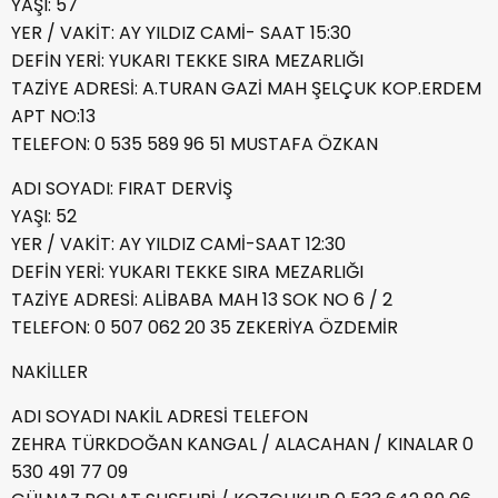
YAŞI: 57
YER / VAKİT: AY YILDIZ CAMİ- SAAT 15:30
DEFİN YERİ: YUKARI TEKKE SIRA MEZARLIĞI
TAZİYE ADRESİ: A.TURAN GAZİ MAH ŞELÇUK KOP.ERDEM
APT NO:13
TELEFON: 0 535 589 96 51 MUSTAFA ÖZKAN
ADI SOYADI: FIRAT DERVİŞ
YAŞI: 52
YER / VAKİT: AY YILDIZ CAMİ-SAAT 12:30
DEFİN YERİ: YUKARI TEKKE SIRA MEZARLIĞI
TAZİYE ADRESİ: ALİBABA MAH 13 SOK NO 6 / 2
TELEFON: 0 507 062 20 35 ZEKERİYA ÖZDEMİR
NAKİLLER
ADI SOYADI NAKİL ADRESİ TELEFON
ZEHRA TÜRKDOĞAN KANGAL / ALACAHAN / KINALAR 0
530 491 77 09