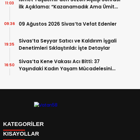
11:03
İlk Açıklama: “Kazanamadık Ama Ümit
Verdi!”
09 Ağustos 2026 Sivas’ta Vefat Edenler
09:36
Sivas’ta Seyyar Satıcı ve Kaldırım İşgali
19:35
Denetimleri Sıklaştırıldı: İşte Detaylar
Sivas’ta Kene Vakası Acı Bitti: 37
16:50
Yaşındaki Kadın Yaşam Mücadelesini
Kaybetti!
KATEGORİLER
KISAYOLLAR